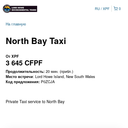
RU
XPF
0
На главную
North Bay Taxi
От
XPF
3 645 CFPF
Продолжительность:
20 мин. (прибл.)
Место встречи
: Lord Howe Island, New South Wales
Код предложения:
P0ZCJA
Private Taxi service to North Bay