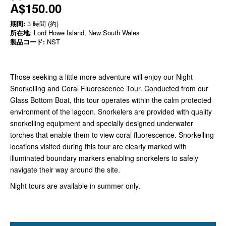
A$150.00
期間:
3 時間 (約)
所在地
: Lord Howe Island, New South Wales
製品コード:
NST
Those seeking a little more adventure will enjoy our Night
Snorkelling and Coral Fluorescence Tour. Conducted from our
Glass Bottom Boat, this tour operates within the calm protected
environment of the lagoon. Snorkelers are provided with quality
snorkelling equipment and specially designed underwater
torches that enable them to view coral fluorescence. Snorkelling
locations visited during this tour are clearly marked with
illuminated boundary markers enabling snorkelers to safely
navigate their way around the site.
Night tours are available in summer only.