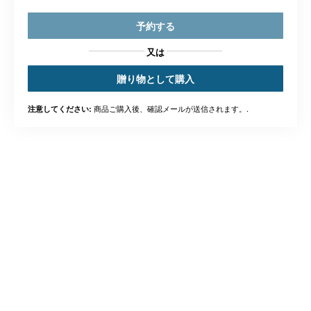
予約する
又は
贈り物として購入
商品ご購入後、確認メールが送信されます。.
注意してください: