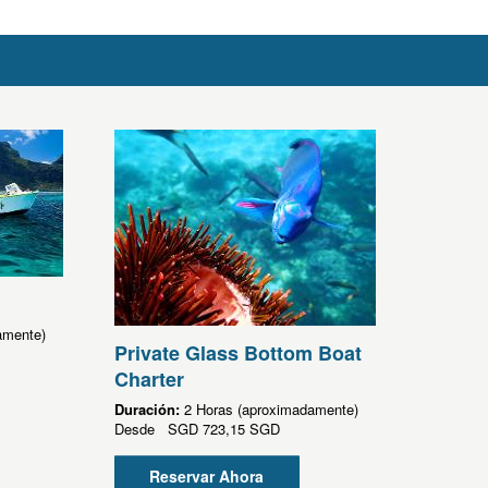
amente)
Private Glass Bottom Boat
Charter
Duración:
2 Horas (aproximadamente)
Desde
SGD
723,15 SGD
Reservar Ahora