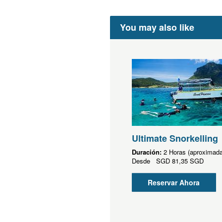
You may also like
Ultimate Snorkelling
Duración:
2 Horas (aproximad
Desde
SGD
81,35 SGD
Reservar Ahora