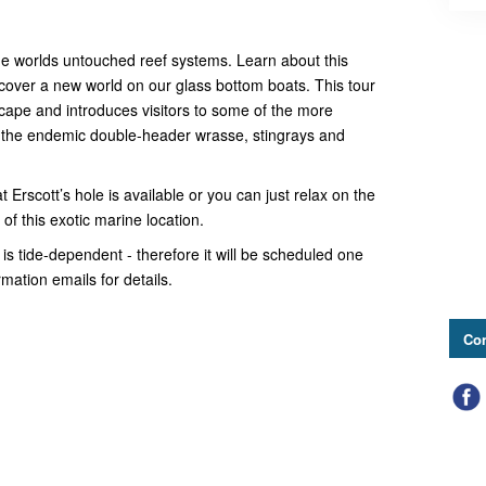
the worlds untouched reef systems. Learn about this
over a new world on our glass bottom boats. This tour
cape and introduces visitors to some of the more
 the endemic double-header wrasse, stingrays and
 Erscott’s hole is available or you can just relax on the
of this exotic marine location.
 is tide-dependent - therefore it will be scheduled one
ation emails for details.
Con