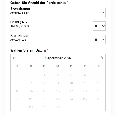
Geben Sie Anzahl der Participants
*
Erwachsene
Ab
603,01 SEK
Child (3-12)
Ab
335,00 SEK
Kleinkinder
Ab
0,00 AU$
Wählen Sie ein Datum
*
September
2026
S
M
D
M
D
F
S
1
2
3
4
5
6
7
8
9
10
11
12
13
14
15
16
17
18
19
20
21
22
23
24
25
26
27
28
29
30