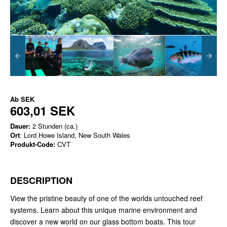
Ab
SEK
603,01 SEK
Dauer:
2 Stunden (ca.)
Ort
: Lord Howe Island, New South Wales
Produkt-Code:
CVT
DESCRIPTION
View the pristine beauty of one of the worlds untouched reef
systems. Learn about this unique marine environment and
discover a new world on our glass bottom boats. This tour