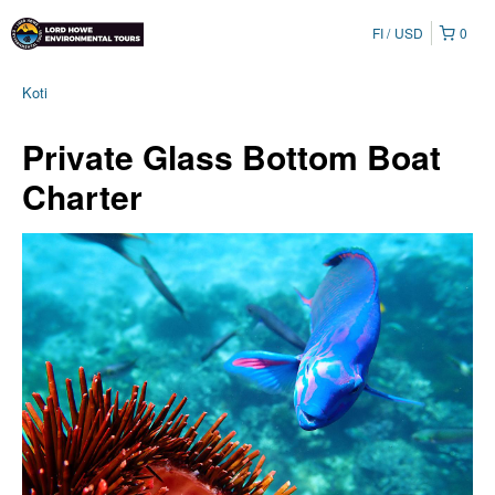
FI
USD
0
Koti
Private Glass Bottom Boat
Charter