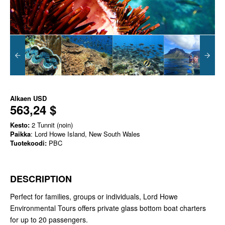
Alkaen
USD
563,24 $
Kesto:
2 Tunnit (noin)
Paikka
: Lord Howe Island, New South Wales
Tuotekoodi:
PBC
DESCRIPTION
Perfect for families, groups or individuals, Lord Howe
Environmental Tours offers private glass bottom boat charters
for up to 20 passengers.