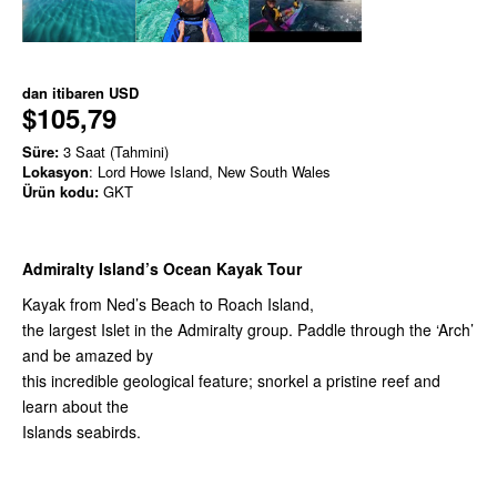
dan itibaren
USD
$105,79
Süre:
3 Saat (Tahmini)
Lokasyon
: Lord Howe Island, New South Wales
Ürün kodu:
GKT
Admiralty Island’s Ocean Kayak Tour
Kayak from Ned’s Beach to Roach Island,
the largest Islet in the Admiralty group. Paddle through the ‘Arch’
and be amazed by
this incredible geological feature; snorkel a pristine reef and
learn about the
Islands seabirds.