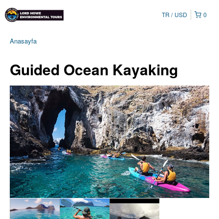
TR
USD
0
Anasayfa
Guided Ocean Kayaking