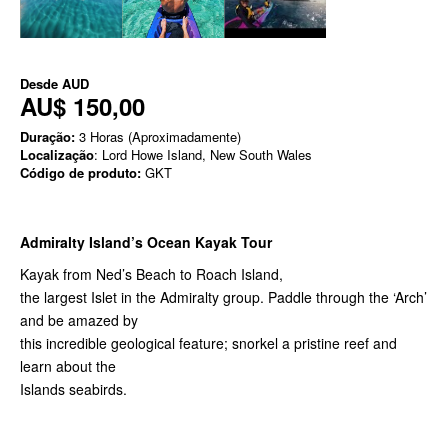
Desde
AUD
AU$ 150,00
Duração:
3 Horas (Aproximadamente)
Localização
: Lord Howe Island, New South Wales
Código de produto:
GKT
Admiralty Island’s Ocean Kayak Tour
Kayak from Ned’s Beach to Roach Island,
the largest Islet in the Admiralty group. Paddle through the ‘Arch’
and be amazed by
this incredible geological feature; snorkel a pristine reef and
learn about the
Islands seabirds.