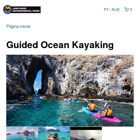
PT
AUD
0
Página inicial
Guided Ocean Kayaking